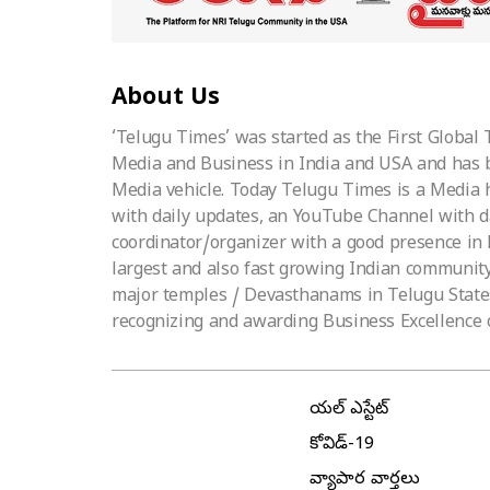
About Us
‘Telugu Times’ was started as the First Global
Media and Business in India and USA and has 
Media vehicle. Today Telugu Times is a Media h
with daily updates, an YouTube Channel with d
coordinator/organizer with a good presence in
largest and also fast growing Indian community
major temples / Devasthanams in Telugu States.
recognizing and awarding Business Excellence 
రియల్ ఎస్టేట్
కోవిడ్-19
వ్యాపార వార్తలు