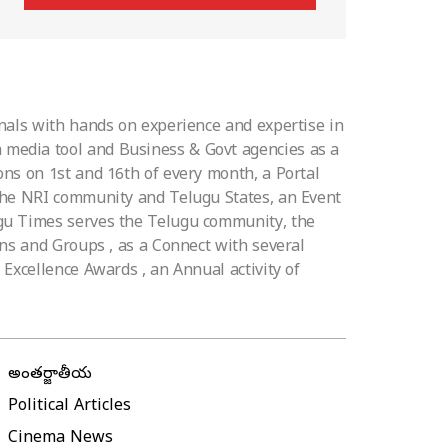
nals with hands on experience and expertise in
media tool and Business & Govt agencies as a
ns on 1st and 16th of every month, a Portal
 the NRI community and Telugu States, an Event
ugu Times serves the Telugu community, the
ons and Groups , as a Connect with several
Excellence Awards , an Annual activity of
అంతర్జాతీయ
Political Articles
Cinema News