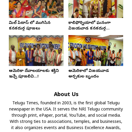
మిల్ పిటాస్ లో ముగిసిన
కాలిఫోర్నియాలో ఘనంగా
కనకదుర్గ పూజలు
విజయవాడ కనకదుర్గ
కుంకుమపూజలు
అమెరికా దేవాలయాలకు శక్తిని
అమెరికాలో విజయవాడ
ఇచ్చే పూజలివి…!
అర్చకుల బృందం
About Us
Telugu Times, founded in 2003, is the first global Telugu
newspaper in the USA. It serves the NRI Telugu community
through print, ePaper, portal, YouTube, and social media.
With strong ties to associations, temples, and businesses,
it also organizes events and Business Excellence Awards,