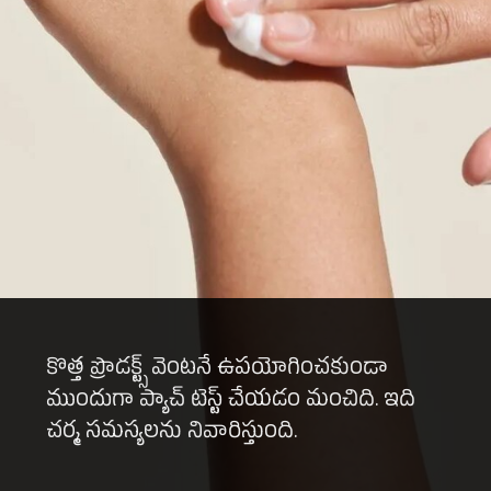
కొత్త ప్రొడక్ట్స్ వెంటనే ఉపయోగించకుండా
ముందుగా ప్యాచ్ టెస్ట్ చేయడం మంచిది. ఇది
చర్మ సమస్యలను నివారిస్తుంది.