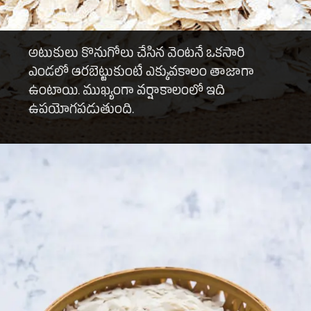
అటుకులు కొనుగోలు చేసిన వెంటనే ఒకసారి
ఎండలో ఆరబెట్టుకుంటే ఎక్కువకాలం తాజాగా
ఉంటాయి. ముఖ్యంగా వర్షాకాలంలో ఇది
ఉపయోగపడుతుంది.