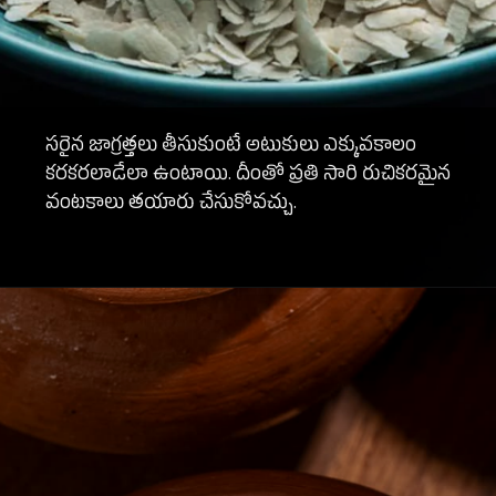
సరైన జాగ్రత్తలు తీసుకుంటే అటుకులు ఎక్కువకాలం
కరకరలాడేలా ఉంటాయి. దీంతో ప్రతి సారి రుచికరమైన
వంటకాలు తయారు చేసుకోవచ్చు.