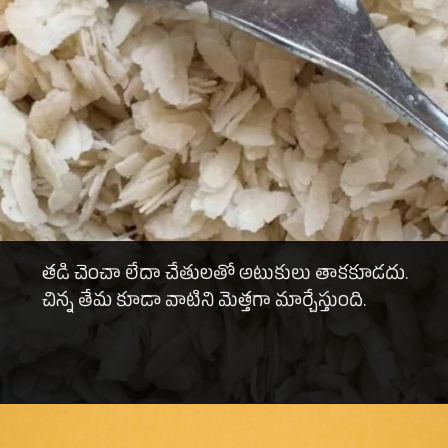
తడి చెంచా లేదా చేతులతో అటుకులు తాకకూడదు.
చిన్న తేమ కూడా వాటిని మెత్తగా మార్చేస్తుంది.