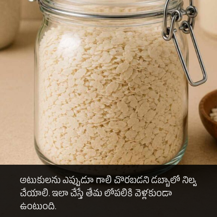
అటుకులను ఎప్పుడూ గాలి చొరబడని డబ్బాలో నిల్వ
చేయాలి. ఇలా చేస్తే తేమ లోపలికి వెళ్లకుండా
ఉంటుంది.