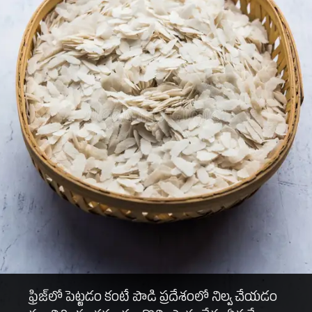
ఫ్రిజ్‌లో పెట్టడం కంటే పొడి ప్రదేశంలో నిల్వ చేయడం