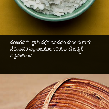
వంటగదిలో స్టౌవ్ దగ్గర ఉంచడం మంచిది కాదు.
వేడి, ఆవిరి వల్ల అటుకుల కరకరలాడే టెక్స్చర్
తగ్గిపోతుంది.