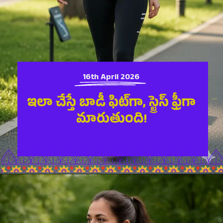
16th April 2026
ఇలా చేస్తే బాడీ ఫిట్‌గా, స్ట్రెస్ ఫ్రీగా
మారుతుంది!