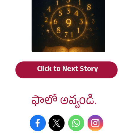
Click to Next Story
ఫాలో అవ్వండి.