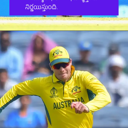
నిర్ణయిస్తుంది.