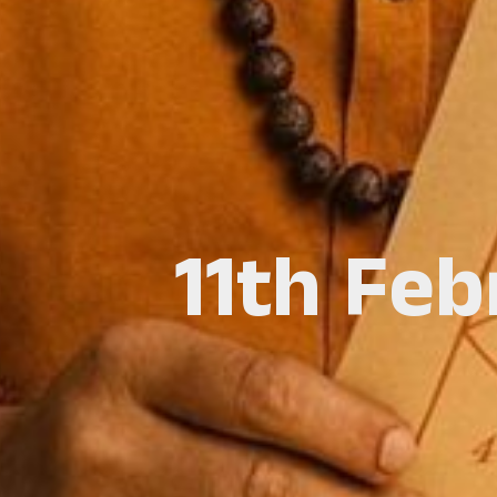
11th Fe