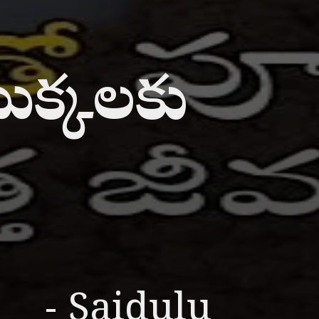
మొక్కలకు
- Saidulu