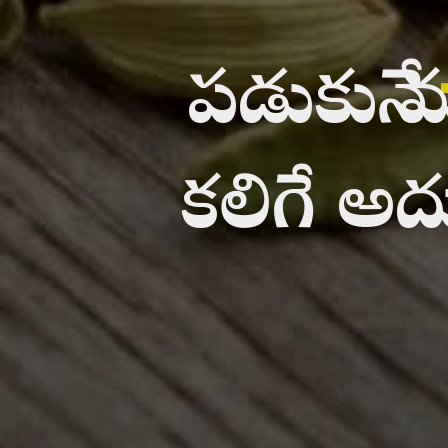
పడుకునే
కలిగే అద