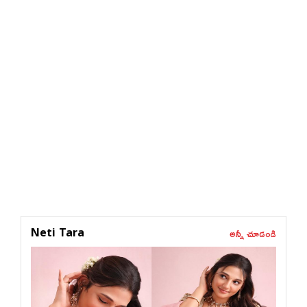
అన్నీ చూడండి
Neti Tara