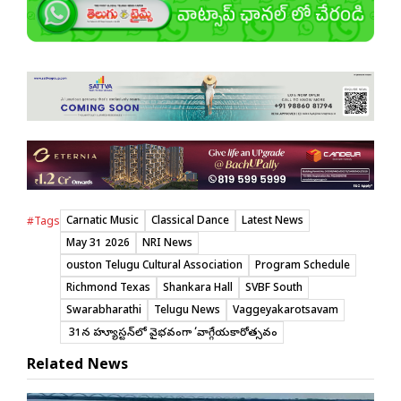
Carnatic Music
Classical Dance
Latest News
#Tags
May 31 2026
NRI News
ouston Telugu Cultural Association
Program Schedule
Richmond Texas
Shankara Hall
SVBF South
Swarabharathi
Telugu News
Vaggeyakarotsavam
మే 31న హ్యూస్టన్‌లో వైభవంగా ‘వాగ్గేయకారోత్సవం
Related News