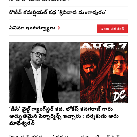
రొటీన్‌ కమర్షియల్‌ కథ ‘శ్రీనివాస మంగాపురం’
ఇంకా చదవండి
సినిమా ఇంటర్వ్యూలు
‘డీసీ’ వైల్డ్ గ్యాంగ్‌స్టర్ కథ. లోకేష్ కనగరాజ్ గారు
అద్భుతమైన పెర్ఫార్మెన్స్ ఇచ్చారు : దర్శకుడు అరుణ్
మాథేశ్వరన్